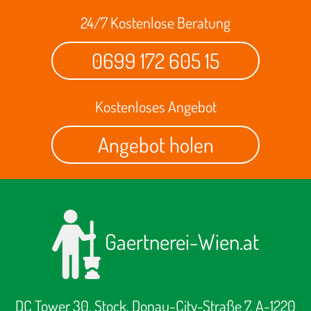
24/7 Kostenlose Beratung
0699 172 605 15
Kostenloses Angebot
Angebot holen
Gaertnerei-Wien.at
DC Tower 30. Stock, Donau-City-Straße 7, A-1220