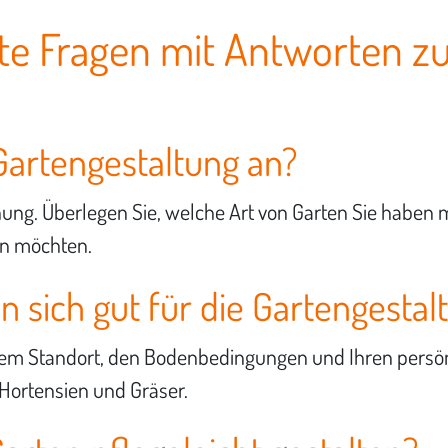
llte Fragen mit Antworten
Gartengestaltung an?
nung. Überlegen Sie, welche Art von Garten Sie haben
en möchten.
 sich gut für die Gartengestal
em Standort, den Bodenbedingungen und Ihren persönli
 Hortensien und Gräser.