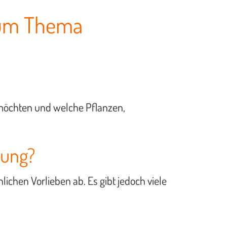
 zum Thema
 möchten und welche Pflanzen,
tung?
chen Vorlieben ab. Es gibt jedoch viele