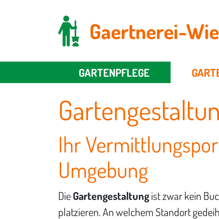
Gaertnerei-Wie
GARTENPFLEGE
GART
Gartengestaltun
Ihr Vermittlungspor
Umgebung
Die
Gartengestaltung
ist zwar kein Buc
platzieren. An welchem Standort gedei