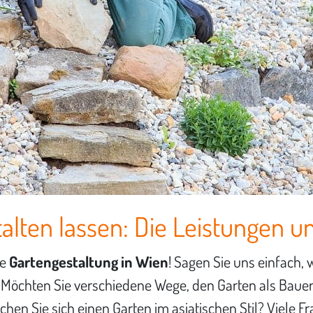
talten lassen: Die Leistungen 
ie
Gartengestaltung in Wien
! Sagen Sie uns einfach, 
 Möchten Sie verschiedene Wege, den Garten als Bauer
en Sie sich einen Garten im asiatischen Stil? Viele Fra