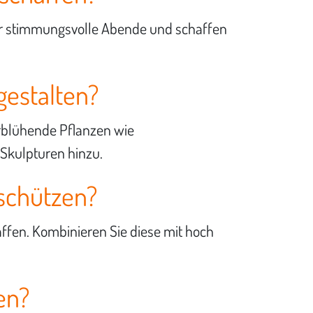
ür stimmungsvolle Abende und schaffen
gestalten?
erblühende Pflanzen wie
Skulpturen hinzu.
 schützen?
ffen. Kombinieren Sie diese mit hoch
en?