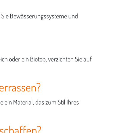
eren Sie Bewässerungssysteme und
ch oder ein Biotop, verzichten Sie auf
errassen?
 ein Material, das zum Stil Ihres
schaffen?