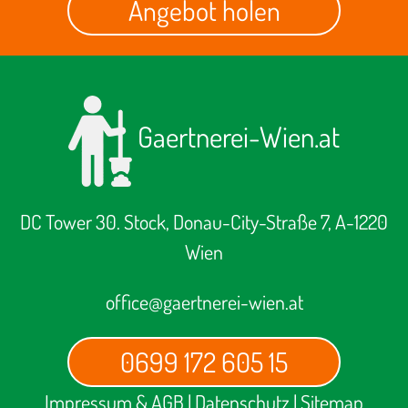
Angebot holen
Gaertnerei-Wien.at
DC Tower 30. Stock, Donau-City-Straße 7, A-1220
Wien
office@gaertnerei-wien.at
0699 172 605 15
Impressum & AGB
|
Datenschutz
|
Sitemap