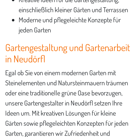
einschließlich kleiner Gärten und Terrassen
Moderne und pflegeleichte Konzepte für
jeden Garten
Gartengestaltung und Gartenarbeit
in Neudörfl
Egal ob Sie von einem modernen Garten mit
Steinelementen und Natursteinmauern träumen
oder eine traditionelle grüne Oase bevorzugen,
unsere Gartengestalter in Neudörfl setzen Ihre
Ideen um. Mit kreativen Lösungen für kleine
Gärten sowie pflegeleichten Konzepten für jeden
Garten, garantieren wir Zufriedenheit und