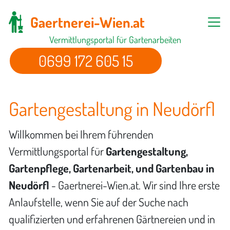
Gaertnerei-Wien.at
Vermittlungsportal für Gartenarbeiten
0699 172 605 15
Gartengestaltung in Neudörfl
Willkommen bei Ihrem führenden
Vermittlungsportal für
Gartengestaltung,
Gartenpflege, Gartenarbeit, und Gartenbau in
Neudörfl
- Gaertnerei-Wien.at. Wir sind Ihre erste
Anlaufstelle, wenn Sie auf der Suche nach
qualifizierten und erfahrenen Gärtnereien und in