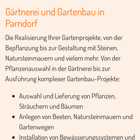
Gärtnerei und Gartenbau in
Parndorf
Die Realisierung Ihrer Gartenprojekte, von der
Bepflanzung bis zur Gestaltung mit Steinen,
Natursteinmauern und vielem mehr. Von der
Pflanzenauswahl in der Gärtnerei bis zur
Ausführung komplexer Gartenbau-Projekte:
Auswahl und Lieferung von Pflanzen,
Sträuchern und Bäumen
Anlegen von Beeten, Natursteinmauern und
Gartenwegen
Installation von Bewässerungssystemen und